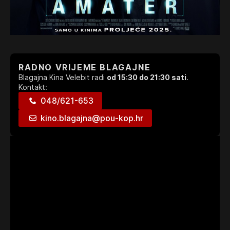
RADNO VRIJEME BLAGAJNE
Blagajna Kina Velebit radi
od 15:30 do 21:30 sati
.
Kontakt:
048/621-653
kino.blagajna@pou-kop.hr