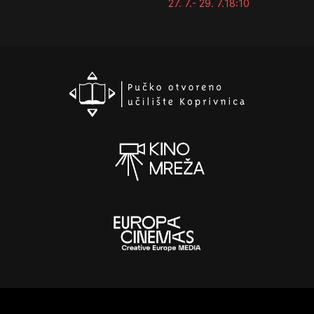
27. 7.
- 29. 7.
18:10