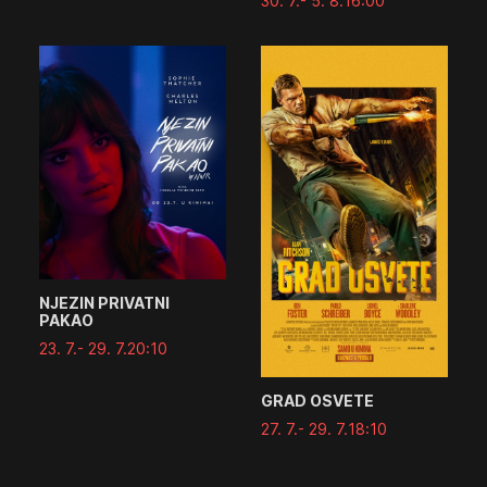
30. 7.
- 5. 8.
16:00
NJEZIN PRIVATNI
PAKAO
23. 7.
- 29. 7.
20:10
GRAD OSVETE
27. 7.
- 29. 7.
18:10