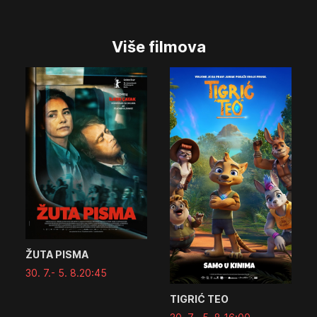
Više filmova
ŽUTA PISMA
30. 7.
- 5. 8.
20:45
TIGRIĆ TEO