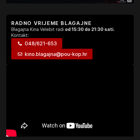
RADNO VRIJEME BLAGAJNE
Blagajna Kina Velebit radi
od 15:30 do 21:30 sati
.
Kontakt:
048/621-653
kino.blagajna@pou-kop.hr