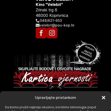
Kino "Velebit"
Zrinski trg 6
48000 Koprivnica
048/621-653
velebit@pou-kop.hr
Upravljajte pristankom
Da bismo pružili najbolje iskustvo, koristimo tehnologije poput