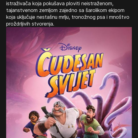
istraživača koja pokušava ploviti neistraženom,
tajanstvenom zemljom zajedno sa šarolikom ekipom
koja uključuje nestašnu mrlju, tronožnog psa i mnoštvo
proždrljivih stvorenja.