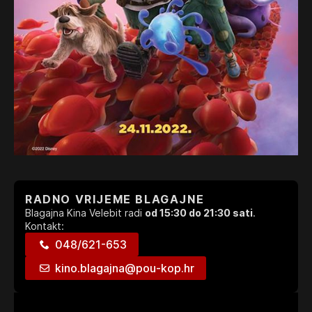
RADNO VRIJEME BLAGAJNE
Blagajna Kina Velebit radi
od 15:30 do 21:30 sati
.
Kontakt:
048/621-653
kino.blagajna@pou-kop.hr