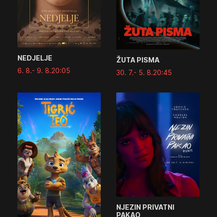
NEDJELJE
ŽUTA PISMA
6. 8.
- 9. 8.
20:05
30. 7.
- 5. 8.
20:45
NJEZIN PRIVATNI
PAKAO