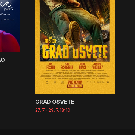
AO
GRAD OSVETE
27. 7.
- 29. 7.
18:10