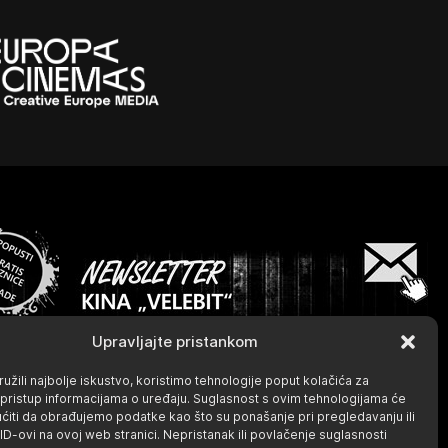
Upravljajte pristankom
užili najbolje iskustvo, koristimo tehnologije poput kolačića za
li pristup informacijama o uređaju. Suglasnost s ovim tehnologijama će
iti da obrađujemo podatke kao što su ponašanje pri pregledavanju ili
 ID-ovi na ovoj web stranici. Nepristanak ili povlačenje suglasnosti