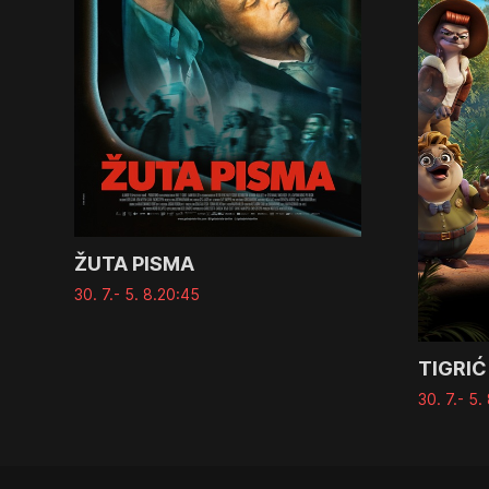
ŽUTA PISMA
30. 7.
- 5. 8.
20:45
TIGRIĆ
30. 7.
- 5. 