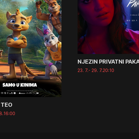
NJEZIN PRIVATNI PAK
23. 7.
- 29. 7.
20:10
 TEO
8.
16:00