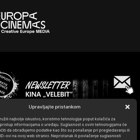
Upravljajte pristankom
užili najbolje iskustvo, koristimo tehnologije poput kolačića za
li pristup informacijama o uređaju. Suglasnost s ovim tehnologijama će
iti da obrađujemo podatke kao što su ponašanje pri pregledavanju ili
 ID-ovi na ovoj web stranici. Nepristanak ili povlačenje suglasnosti