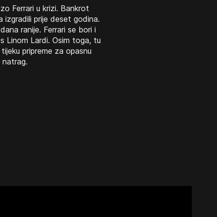
o Ferrari u krizi. Bankrot
 izgradili prije deset godina.
na ranije. Ferrari se bori i
 s Linom Lardi. Osim toga, tu
 tijeku pripreme za opasnu
i natrag.