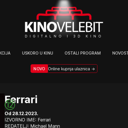
DIGITALNO I 3D KINO
KCIJA
USKORO U KINU
OSTALI PROGRAM
NOVOST
NOVO
Online kupnja ulaznica →
Ferrari
Od 28.12.2023.
IZVORNO IME: Ferrari
REDATELJ: Michael Mann