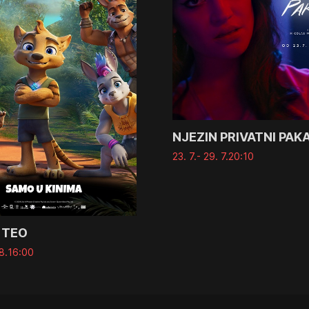
NJEZIN PRIVATNI PAK
23. 7.
- 29. 7.
20:10
 TEO
8.
16:00