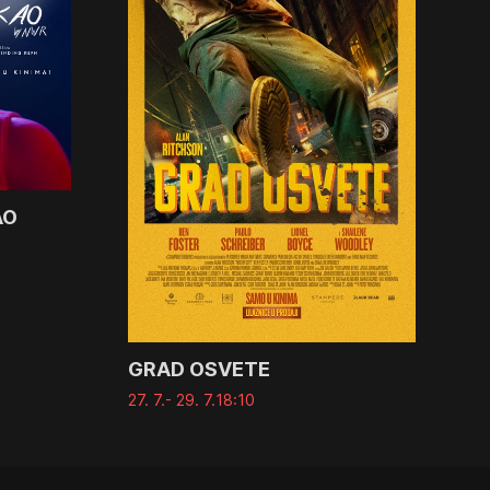
AO
GRAD OSVETE
27. 7.
- 29. 7.
18:10