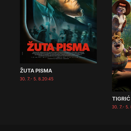
ŽUTA PISMA
30. 7.
- 5. 8.
20:45
TIGRIĆ
30. 7.
- 5. 