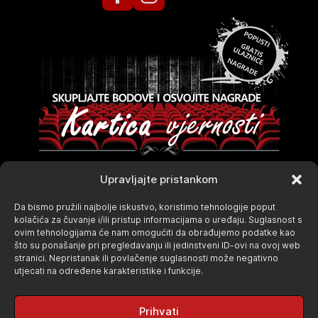
Upravljajte pristankom
Da bismo pružili najbolje iskustvo, koristimo tehnologije poput
kolačića za čuvanje i/ili pristup informacijama o uređaju. Suglasnost s
ovim tehnologijama će nam omogućiti da obrađujemo podatke kao
što su ponašanje pri pregledavanju ili jedinstveni ID-ovi na ovoj web
stranici. Nepristanak ili povlačenje suglasnosti može negativno
utjecati na određene karakteristike i funkcije.
Prihvati