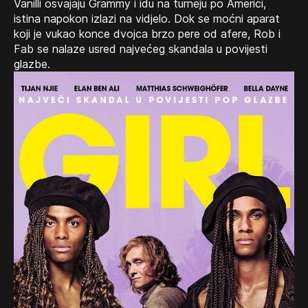
Vanilli osvajaju Grammy i idu na turneju po Americi,
istina napokon izlazi na vidjelo. Dok se moćni aparat
koji je vukao konce dvojca brzo pere od afere, Rob i
Fab se nalaze usred najvećeg skandala u povijesti
glazbe.