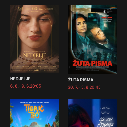
NEDJELJE
ŽUTA PISMA
6. 8.
- 9. 8.
20:05
30. 7.
- 5. 8.
20:45