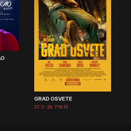
AO
GRAD OSVETE
27. 7.
- 29. 7.
18:10