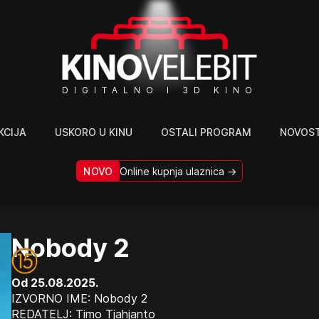
DIGITALNO I 3D KINO
KCIJA
USKORO U KINU
OSTALI PROGRAM
NOVOST
NOVO
Online kupnja ulaznica →
Nobody 2
Od 25.08.2025.
IZVORNO IME: Nobody 2
REDATELJ: Timo Tjahjanto