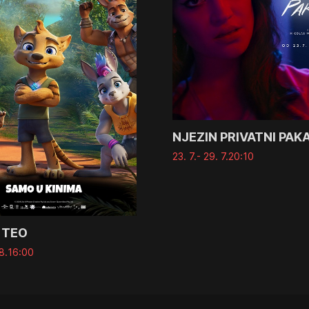
NJEZIN PRIVATNI PAK
23. 7.
- 29. 7.
20:10
 TEO
8.
16:00