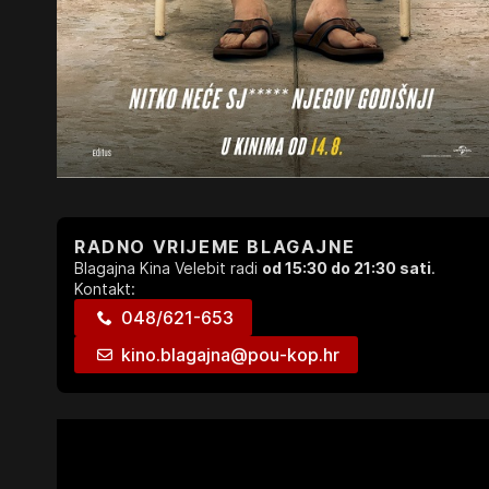
RADNO VRIJEME BLAGAJNE
Blagajna Kina Velebit radi
od 15:30 do 21:30 sati
.
Kontakt:
048/621-653
kino.blagajna@pou-kop.hr