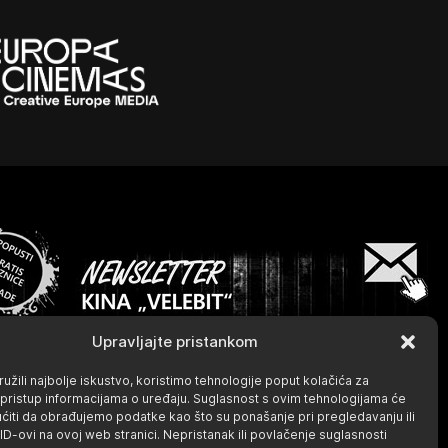
Upravljajte pristankom
užili najbolje iskustvo, koristimo tehnologije poput kolačića za
li pristup informacijama o uređaju. Suglasnost s ovim tehnologijama će
iti da obrađujemo podatke kao što su ponašanje pri pregledavanju ili
 ID-ovi na ovoj web stranici. Nepristanak ili povlačenje suglasnosti