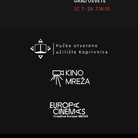
GRAD OSVETE
27. 7.
- 29. 7.
18:10