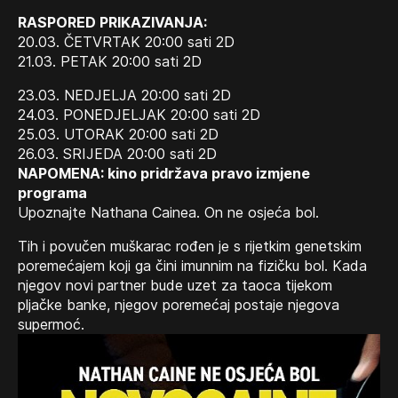
RASPORED PRIKAZIVANJA:
20.03. ČETVRTAK 20:00 sati 2D
21.03. PETAK 20:00 sati 2D
23.03. NEDJELJA 20:00 sati 2D
24.03. PONEDJELJAK 20:00 sati 2D
25.03. UTORAK 20:00 sati 2D
26.03. SRIJEDA 20:00 sati 2D
NAPOMENA: kino pridržava pravo izmjene
programa
Upoznajte Nathana Cainea. On ne osjeća bol.
Tih i povučen muškarac rođen je s rijetkim genetskim
poremećajem koji ga čini imunnim na fizičku bol. Kada
njegov novi partner bude uzet za taoca tijekom
pljačke banke, njegov poremećaj postaje njegova
supermoć.