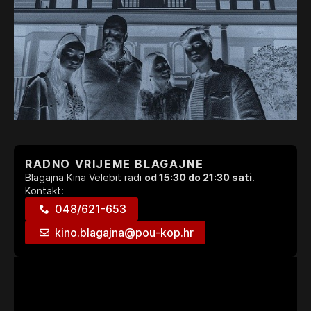
RADNO VRIJEME BLAGAJNE
Blagajna Kina Velebit radi
od 15:30 do 21:30 sati
.
Kontakt:
048/621-653
kino.blagajna@pou-kop.hr