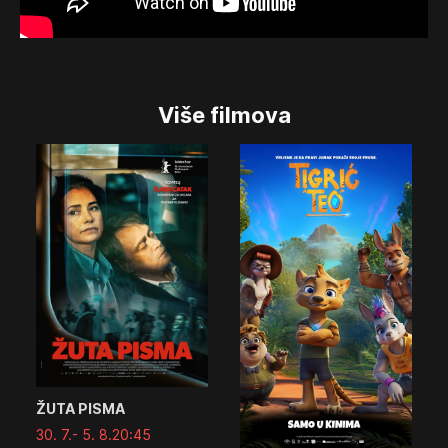
Više filmova
ŽUTA PISMA
30. 7.
- 5. 8.
20:45