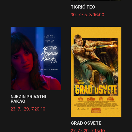
TIGRIĆ TEO
30. 7.
- 5. 8.
16:00
NJEZIN PRIVATNI
PAKAO
23. 7.
- 29. 7.
20:10
GRAD OSVETE
27. 7.
- 29. 7.
18:10