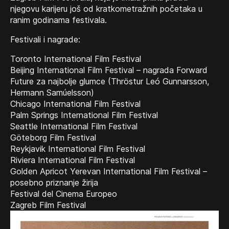
njegovu karijeru još od kratkometražnih početaka u
ranim godinama festivala.
Festivali i nagrade:
Toronto International Film Festival
Beijing International Film Festival – nagrada Forward
Future za najbolje glumce (Thröstur Leó Gunnarsson,
Hermann Samúelsson)
Chicago International Film Festival
Palm Springs International Film Festival
Seattle International Film Festival
Göteborg Film Festival
Reykjavik International Film Festival
Riviera International Film Festival
Golden Apricot Yerevan International Film Festival –
posebno priznanje žirija
Festival del Cinema Europeo
Zagreb Film Festival