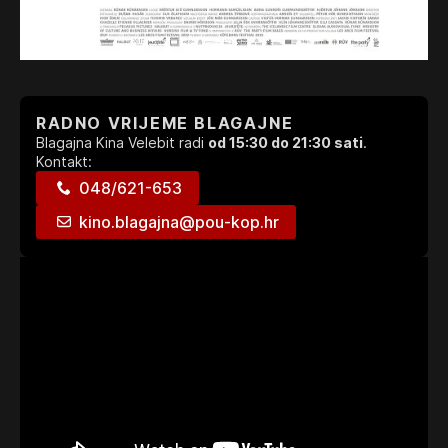
RADNO VRIJEME BLAGAJNE
Blagajna Kina Velebit radi
od 15:30 do 21:30 sati
.
Kontakt:
048/621-653
kino.blagajna@pou-kop.hr