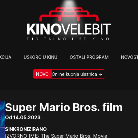
DIGITALNO I 3D KINO
KCIJA
USKORO U KINU
OSTALI PROGRAM
NOVOST
NOVO
Online kupnja ulaznica →
Super Mario Bros. film
Od 14.05.2023.
SINKRONIZIRANO
IZVORNO IME: The Super Mario Bros. Movie