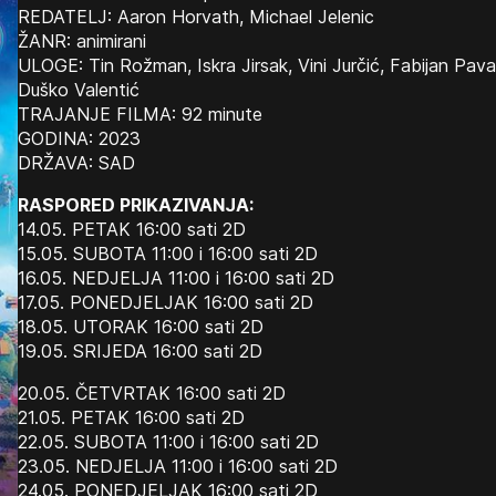
REDATELJ: Aaron Horvath, Michael Jelenic
ŽANR: animirani
ULOGE: Tin Rožman, Iskra Jirsak, Vini Jurčić, Fabijan Pav
Duško Valentić
TRAJANJE FILMA: 92 minute
GODINA: 2023
DRŽAVA: SAD
RASPORED PRIKAZIVANJA:
14.05. PETAK 16:00 sati 2D
15.05. SUBOTA 11:00 i 16:00 sati 2D
16.05. NEDJELJA 11:00 i 16:00 sati 2D
17.05. PONEDJELJAK 16:00 sati 2D
18.05. UTORAK 16:00 sati 2D
19.05. SRIJEDA 16:00 sati 2D
20.05. ČETVRTAK 16:00 sati 2D
21.05. PETAK 16:00 sati 2D
22.05. SUBOTA 11:00 i 16:00 sati 2D
23.05. NEDJELJA 11:00 i 16:00 sati 2D
24.05. PONEDJELJAK 16:00 sati 2D