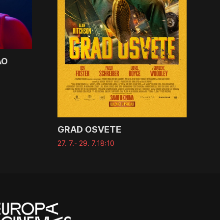
AO
GRAD OSVETE
27. 7.
- 29. 7.
18:10