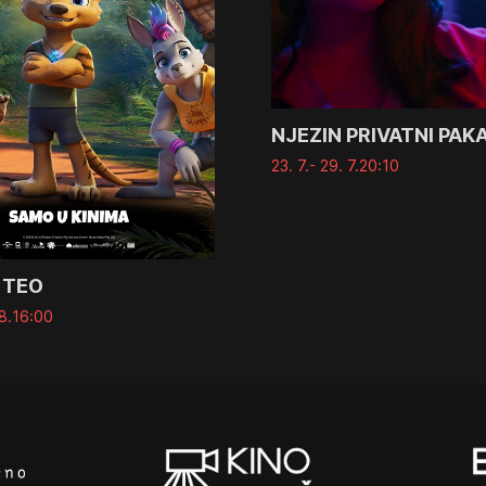
NJEZIN PRIVATNI PAK
23. 7.
- 29. 7.
20:10
 TEO
8.
16:00