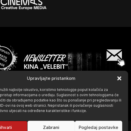
Upravljajte pristankom
užili najbolje iskustvo, koristimo tehnologije poput kolačića za
li pristup informacijama o uređaju. Suglasnost s ovim tehnologijama će
iti da obrađujemo podatke kao što su ponašanje pri pregledavanju ili
 ID-ovi na ovoj web stranici. Nepristanak ili povlačenje suglasnosti
vno utjecati na određene karakteristike i funkcije.
ihvati
Zabrani
Pogledaj postavke