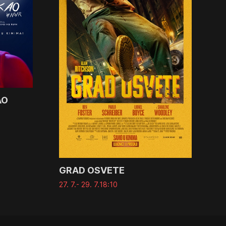
AO
GRAD OSVETE
27. 7.
- 29. 7.
18:10