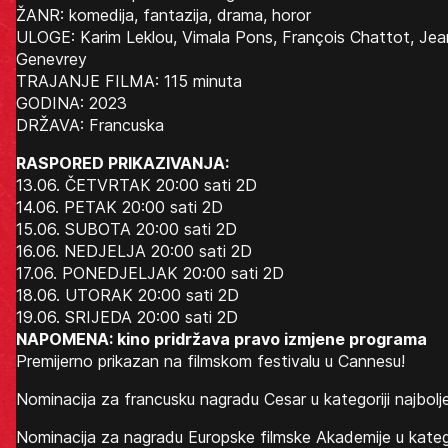
ŽANR: komedija, fantazija, drama, horor
ULOGE: Karim Leklou, Vimala Pons, François Chattot, Jea
Genevrey
TRAJANJE FILMA: 115 minuta
GODINA: 2023
DRŽAVA: Francuska
RASPORED PRIKAZIVANJA:
13.06. ČETVRTAK 20:00 sati 2D
14.06. PETAK 20:00 sati 2D
15.06. SUBOTA 20:00 sati 2D
16.06. NEDJELJA 20:00 sati 2D
17.06. PONEDJELJAK 20:00 sati 2D
18.06. UTORAK 20:00 sati 2D
19.06. SRIJEDA 20:00 sati 2D
NAPOMENA: kino pridržava pravo izmjene programa
Premijerno prikazan na filmskom festivalu u Cannesu!
Nominacija za francusku nagradu Cesar u kategoriji najbolje
Nominacija za nagradu Europske filmske Akademije u katego