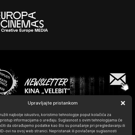
Upravljajte pristankom
užili najbolje iskustvo, koristimo tehnologije poput kolačića za
li pristup informacijama o uređaju. Suglasnost s ovim tehnologijama će
iti da obrađujemo podatke kao što su ponašanje pri pregledavanju ili
 ID-ovi na ovoj web stranici. Nepristanak ili povlačenje suglasnosti