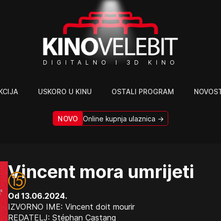
DIGITALNO I 3D KINO
KCIJA
USKORO U KINU
OSTALI PROGRAM
NOVOST
NOVO
Online kupnja ulaznica →
Vincent mora umrijeti
Od 13.06.2024.
IZVORNO IME: Vincent doit mourir
REDATELJ: Stéphan Castang