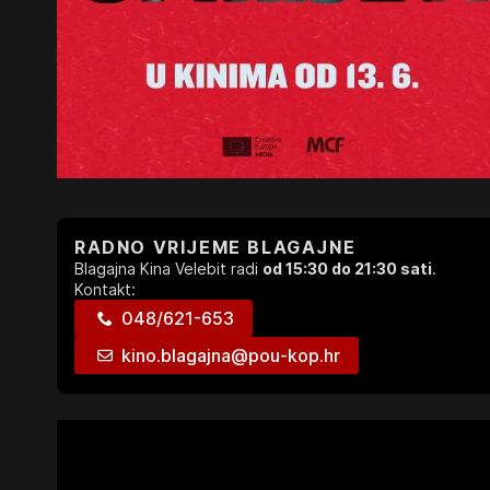
RADNO VRIJEME BLAGAJNE
Blagajna Kina Velebit radi
od 15:30 do 21:30 sati
.
Kontakt:
048/621-653
kino.blagajna@pou-kop.hr