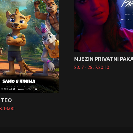
NJEZIN PRIVATNI PAK
23. 7.
- 29. 7.
20:10
 TEO
8.
16:00