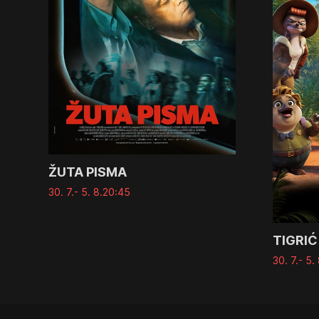
ŽUTA PISMA
30. 7.
- 5. 8.
20:45
TIGRIĆ
30. 7.
- 5. 