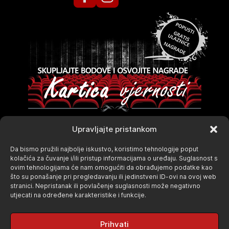
Upravljajte pristankom
Da bismo pružili najbolje iskustvo, koristimo tehnologije poput
kolačića za čuvanje i/ili pristup informacijama o uređaju. Suglasnost s
ovim tehnologijama će nam omogućiti da obrađujemo podatke kao
što su ponašanje pri pregledavanju ili jedinstveni ID-ovi na ovoj web
stranici. Nepristanak ili povlačenje suglasnosti može negativno
utjecati na određene karakteristike i funkcije.
Prihvati