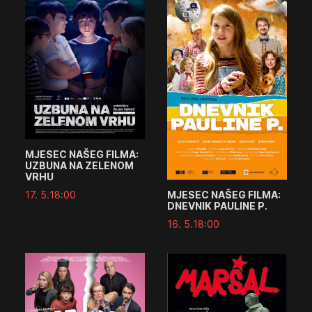
MJESEC NAŠEG FILMA:
UZBUNA NA ZELENOM
VRHU
MJESEC NAŠEG FILMA:
17. 5.
18:00
DNEVNIK PAULINE P.
16. 5.
18:00