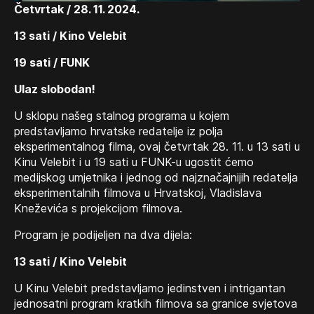
Četvrtak / 28. 11. 2024.
13 sati / Kino Velebit
19 sati / FUNK
Ulaz slobodan!
U sklopu našeg stalnog programa u kojem
predstavljamo hrvatske redatelje iz polja
eksperimentalnog filma, ovaj četvrtak 28. 11. u 13 sati u
Kinu Velebit i u 19 sati u FUNK-u ugostit ćemo
medijskog umjetnika i jednog od najznačajnijih redatelja
eksperimentalnih filmova u Hrvatskoj, Vladislava
Kneževića s projekcijom filmova.
Program je podijeljen na dva dijela:
13 sati / Kino Velebit
U Kinu Velebit predstavljamo jedinstven i intrigantan
jednosatni program kratkih filmova sa granice svjetova