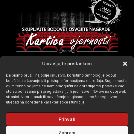
Upravljajte pristankom
Da bismo pružili najbolje iskustvo, koristimo tehnologije poput
kolačića za čuvanje i/ili pristup informacijama o uređaju. Suglasnost s
ovim tehnologijama će nam omogućiti da obrađujemo podatke kao
što su ponašanje pri pregledavanju ili jedinstveni ID-ovi na ovoj web
stranici. Nepristanak ili povlačenje suglasnosti može negativno
utjecati na određene karakteristike i funkcije.
Prihvati
Zabrani