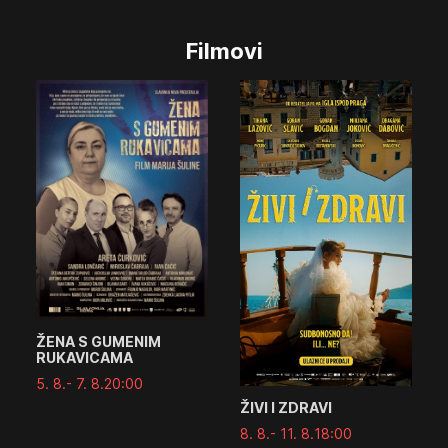
Filmovi
ŽENA S GUMENIM
RUKAVICAMA
5. 8.
- 7. 8.
20:00
ŽIVI I ZDRAVI
8. 8.
- 11. 8.
18:00