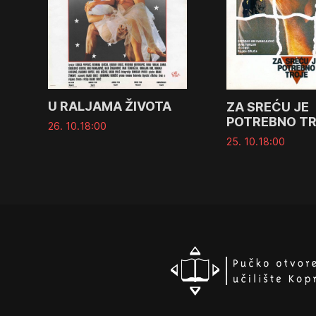
U RALJAMA ŽIVOTA
ZA SREĆU JE
POTREBNO T
26. 10.
18:00
25. 10.
18:00